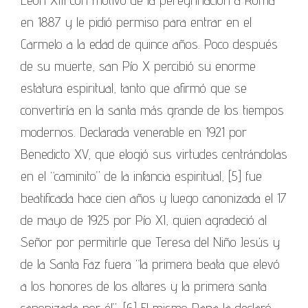
en 1887 y le pidió permiso para entrar en el
Carmelo a la edad de quince años. Poco después
de su muerte, san Pío X percibió su enorme
estatura espiritual, tanto que afirmó que se
convertiría en la santa más grande de los tiempos
modernos. Declarada venerable en 1921 por
Benedicto XV, que elogió sus virtudes centrándolas
en el “caminito” de la infancia espiritual, [5] fue
beatificada hace cien años y luego canonizada el 17
de mayo de 1925 por Pío XI, quien agradeció al
Señor por permitirle que Teresa del Niño Jesús y
de la Santa Faz fuera “la primera beata que elevó
a los honores de los altares y la primera santa
canonizada por él”. [6] El mismo Papa la declaró