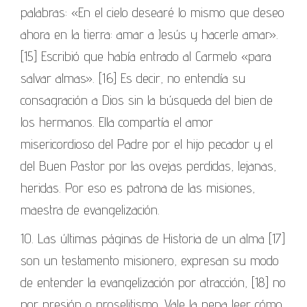
palabras: «En el cielo desearé lo mismo que deseo
ahora en la tierra: amar a Jesús y hacerle amar».
[15] Escribió que había entrado al Carmelo «para
salvar almas». [16] Es decir, no entendía su
consagración a Dios sin la búsqueda del bien de
los hermanos. Ella compartía el amor
misericordioso del Padre por el hijo pecador y el
del Buen Pastor por las ovejas perdidas, lejanas,
heridas. Por eso es patrona de las misiones,
maestra de evangelización.
10. Las últimas páginas de Historia de un alma [17]
son un testamento misionero, expresan su modo
de entender la evangelización por atracción, [18] no
por presión o proselitismo. Vale la pena leer cómo