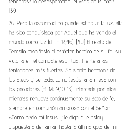
tenebrosa la desesperación, el vacío de la nada.
[39]
26. Pero la oscuridad no puede extinguir la luz: ella
ha sido conquistada por Aquel que ha venido al
mundo como luz (cf. Jn 12,46). [40] El relato de
Teresita manifiesta el carácter heroico de su fe, su
victoria en el combate espiritual, frente a las
tentaciones más fuertes. Se siente hermana de
los ateos y sentada, como Jesús, a la mesa con
los pecadores (cf. Mt 9,10-13). Intercede por ellos,
mientras renueva continuamente su acto de fe,
siempre en comunión amorosa con el Señor:
«Corro hacia mi Jesús y le digo que estoy
dispuesta a derramar hasta la última gota de mi