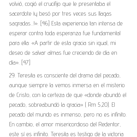
volvió, cogió el crucifijo que le presentaba el
sacerdote ¡y besó por tres veces sus llagas
sagradas…!». [46] Esta experiencia tan intensa de
esperar contra toda esperanza fue fundamental
para ella: «A partir de esta gracia sin igual, mi
deseo de salvar almas fue creciendo de día en
día». [47]
29. Teresita es consciente del drama del pecado,
aunque siempre la vemos inmersa en el misterio
de Cristo, con la certeza de que «donde abundó el
pecado, sobreabundó la gracia» ( Rm 5,20). El
pecado del mundo es inmenso, pero no es infinito.
En cambio, el amor misericordioso del Redentor,
este sí es infinito. Teresita es testigo de la victoria