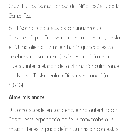
Cruz. Ella es “santa Teresa del Niño Jesús y de la
Santa Faz”.
8. El Nombre de Jesús es continuamente
“respirado” por Teresa como acto de amor, hasta
el último aliento. También había grabado estas
palabras en su celda: “Jesús es mi único amor”.
Fue su interpretación de la afirmación culminante
del Nuevo Testamento: «Dios es amor» (1 Jn
4,8.16).
Alma misionera
9. Como sucede en todo encuentro auténtico con
Cristo, esta experiencia de fe la convocaba a la
misión. Teresita pudo definir su misión con estas