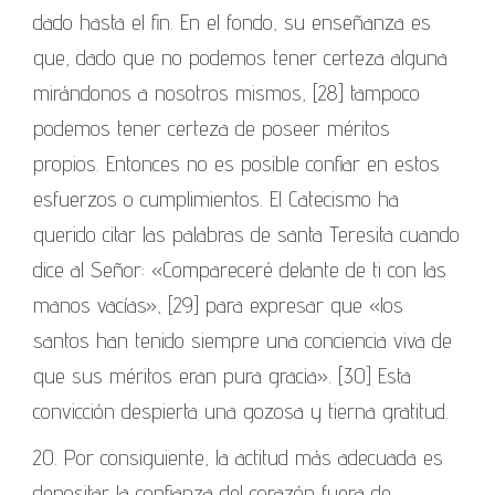
dado hasta el fin. En el fondo, su enseñanza es
que, dado que no podemos tener certeza alguna
mirándonos a nosotros mismos, [28] tampoco
podemos tener certeza de poseer méritos
propios. Entonces no es posible confiar en estos
esfuerzos o cumplimientos. El Catecismo ha
querido citar las palabras de santa Teresita cuando
dice al Señor: «Compareceré delante de ti con las
manos vacías», [29] para expresar que «los
santos han tenido siempre una conciencia viva de
que sus méritos eran pura gracia». [30] Esta
convicción despierta una gozosa y tierna gratitud.
20. Por consiguiente, la actitud más adecuada es
depositar la confianza del corazón fuera de