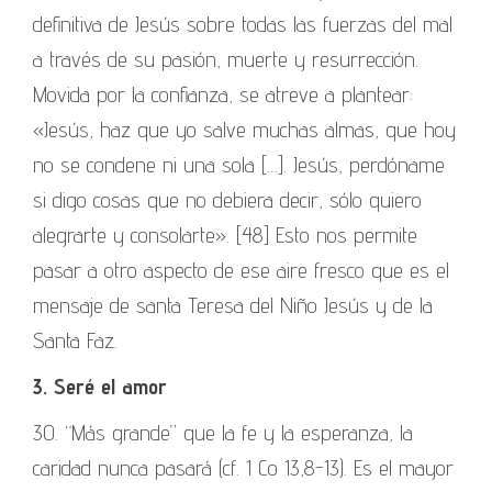
definitiva de Jesús sobre todas las fuerzas del mal
a través de su pasión, muerte y resurrección.
Movida por la confianza, se atreve a plantear:
«Jesús, haz que yo salve muchas almas, que hoy
no se condene ni una sola […]. Jesús, perdóname
si digo cosas que no debiera decir, sólo quiero
alegrarte y consolarte». [48] Esto nos permite
pasar a otro aspecto de ese aire fresco que es el
mensaje de santa Teresa del Niño Jesús y de la
Santa Faz.
3. Seré el amor
30. “Más grande” que la fe y la esperanza, la
caridad nunca pasará (cf. 1 Co 13,8-13). Es el mayor