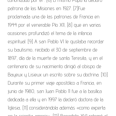
patrona de las Misiones en 1927. [7]Fue
proclamada una de las patronas de Francia en
1944 por el venerable Pío XII, [8] que en varias
ocasiones profundizó el tema de la infancia
espiritual. [9] A san Pablo VI le gustaba recordar
su bautismo, recibido el 30 de septiembre de
1897, día de la muerte de santa Teresita, y en el
centenario de su nacimiento dirigió al obispo de
Bayeux y Lisieux un escrito sobre su doctrina. [10]
Durante su primer viaje apostólico a Francia, en
junio de 1980, san Juan Pablo II fue a la basílica
dedicada a ella y en 1997 la declaró doctora de la
Iglesia, [11] considerándola además «como experta
en la scientia amoris». [12] Benedicto XVI retomó el