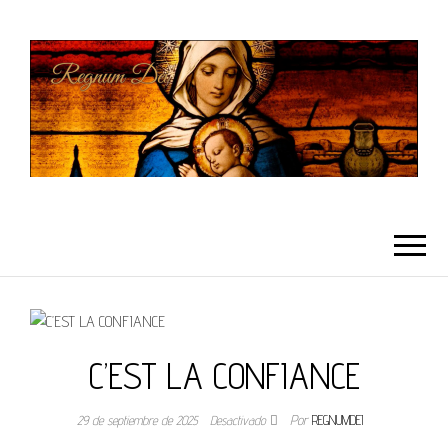
REGNUMDEI
C’EST LA CONFIANCE
29 de septiembre de 2025
Desactivado
Por
REGNUMDEI