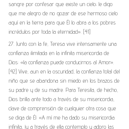
sangre por confesar que existe un cielo; le digo
que me alegro de no gozar de ese hermoso cielo
aquí en la tierra para que Él lo abra a los pobres
incrédulos por toda la eternidad». [41]
27. Junto con la fe, Teresa vive intensamente una
confianza ilimitada en la infinita misericordia de
Dios: «la confianza puede conducirnos al Amor».
[42] Vive, aun en la oscuridad, la confianza total del
niño que se abandona sin miedo en los brazos de
su padre y de su madre. Para Teresita, de hecho,
Dios brilla ante todo a través de su misericordia,
clave de comprensión de cualquier otra cosa que
se diga de Él: «A mí me ha dado su misericordia
infinita, ¡y a través de ella contemplo y adoro las