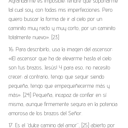
Agrandarme es imposible; tendré que soportarme
tal cual soy, con todas mis imperfecciones. Pero
quiero buscar la forma de ir al cielo por un
caminito muy recto y muy corto, por un caminito
totalmente nuevo». [23]
16. Para describirlo, usa la imagen del ascensor:
«¡El ascensor que ha de elevarme hasta el cielo
son tus brazos, Jesús! Y para eso, no necesito
crecer; al contrario, tengo que seguir siendo
pequeña, tengo que empequeñecerme más y
más». [24] Pequeña, incapaz de confiar en sí
misma, aunque firmemente segura en la potencia
amorosa de los brazos del Señor.
17. Es el “dulce camino del amor”, [25] abierto por