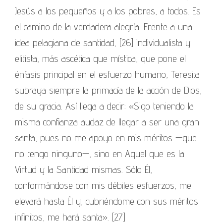
Jesús a los pequeños y a los pobres, a todos. Es
el camino de la verdadera alegría. Frente a una
idea pelagiana de santidad, [26] individualista y
elitista, más ascética que mística, que pone el
énfasis principal en el esfuerzo humano, Teresita
subraya siempre la primacía de la acción de Dios,
de su gracia. Así llega a decir: «Sigo teniendo la
misma confianza audaz de llegar a ser una gran
santa, pues no me apoyo en mis méritos —que
no tengo ninguno—, sino en Aquel que es la
Virtud y la Santidad mismas. Sólo Él,
conformándose con mis débiles esfuerzos, me
elevará hasta Él y, cubriéndome con sus méritos
infinitos, me hará santa». [27]