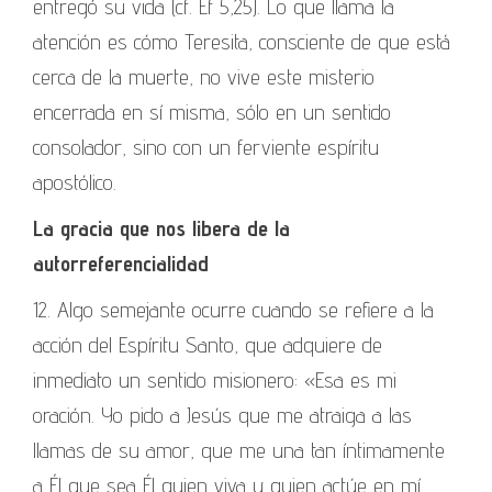
entregó su vida (cf. Ef 5,25). Lo que llama la
atención es cómo Teresita, consciente de que está
cerca de la muerte, no vive este misterio
encerrada en sí misma, sólo en un sentido
consolador, sino con un ferviente espíritu
apostólico.
La gracia que nos libera de la
autorreferencialidad
12. Algo semejante ocurre cuando se refiere a la
acción del Espíritu Santo, que adquiere de
inmediato un sentido misionero: «Esa es mi
oración. Yo pido a Jesús que me atraiga a las
llamas de su amor, que me una tan íntimamente
a Él que sea Él quien viva y quien actúe en mí.