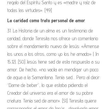
regalo del Espíritu Santo y es «madre y raíz de
todas las virtudes». [49]
La caridad como trato personal de amor
31. La Historia de un alma es un testimonio de
caridad, donde Teresita nos ofrece un comentario
sobre el mandamiento nuevo de Jesús: «Ámense
los unos a los otros, como yo los he amado» ( Jn
15,12). [50] Jesús tiene sed de esta respuesta a su
amor. De hecho, «no vacila en mendigar un poco
de agua a la Samaritana. Tenía sed… Pero al decir:
“Dame de beber”, lo que estaba pidiendo el
Creador del universo era el amor de su pobre
criatura. Tenía sed de amor». [51] Teresita quiere
corresponder al amor de Jesús , devolverle amor