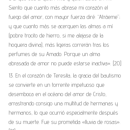
Siento que cuanto más abrase mi corazón el
fuego del amor, con mayor fuerza diré: “Atráeme”;
y que cuanto más se acerquen las almas a mí
(pobre trocito de hierro, si me alejase de la
hoguera divina), más ligeras correrán tras los
perfumes de su Amado. Porque un alma
abrasada de amor no puede estarse inactiva». [20]
13. En el corazón de Teresita, la gracia del bautismo
se convierte en un torrente impetuoso que
desemboca en el océano del amor de Cristo,
arrastrando consigo una multitud de hermanas y
hermanos, lo que ocurrió especialmente después
de su muerte. Fue su prometida «lluvia de rosas».