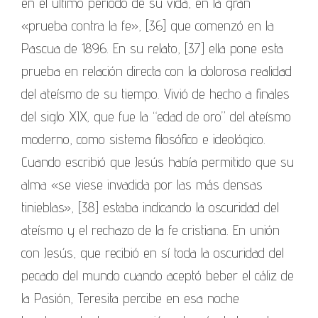
en el último período de su vida, en la gran
«prueba contra la fe», [36] que comenzó en la
Pascua de 1896. En su relato, [37] ella pone esta
prueba en relación directa con la dolorosa realidad
del ateísmo de su tiempo. Vivió de hecho a finales
del siglo XIX, que fue la “edad de oro” del ateísmo
moderno, como sistema filosófico e ideológico.
Cuando escribió que Jesús había permitido que su
alma «se viese invadida por las más densas
tinieblas», [38] estaba indicando la oscuridad del
ateísmo y el rechazo de la fe cristiana. En unión
con Jesús, que recibió en sí toda la oscuridad del
pecado del mundo cuando aceptó beber el cáliz de
la Pasión, Teresita percibe en esa noche