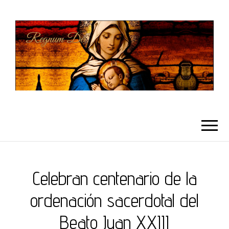
REGNUMDEI
Celebran centenario de la
ordenación sacerdotal del
Beato Juan XXIII