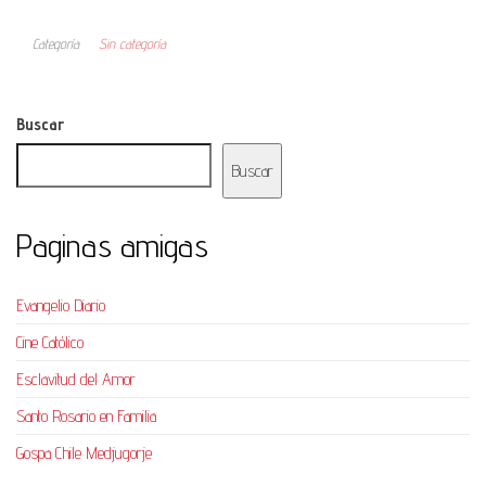
Categoría
Sin categoría
Buscar
Buscar
Paginas amigas
Evangelio Diario
Cine Católico
Esclavitud del Amor
Santo Rosario en Familia
Gospa Chile Medjugorje