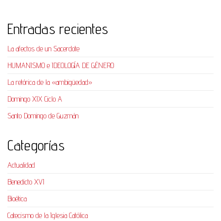
Entradas recientes
La afectos de un Sacerdote
HUMANISMO e IDEOLOGÍA DE GÉNERO
La retórica de la «ambigüedad»
Domingo XIX Ciclo A
Santo Domingo de Guzmán
Categorías
Actualidad
Benedicto XVI
Bioética
Catecismo de la Iglesia Católica