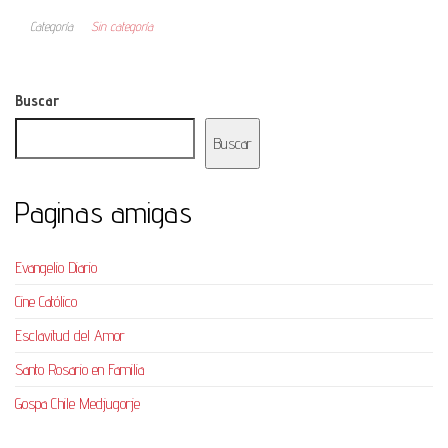
Categoría
Sin categoría
Buscar
Buscar
Paginas amigas
Evangelio Diario
Cine Católico
Esclavitud del Amor
Santo Rosario en Familia
Gospa Chile Medjugorje