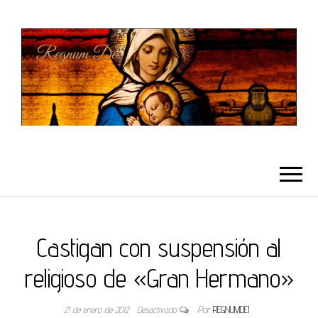
REGNUMDEI
Castigan con suspensión al
religioso de «Gran Hermano»
21 de enero de 2012
Desactivado
Por
REGNUMDEI