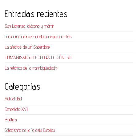
Entradas recientes
San Lorenzo, diácono y mártir
Comunión interpersonal e imagen de Dios
La afectos de un Sacerdote
HUMANISMO e IDEOLOGÍA DE GÉNERO
La retórica de la «ambigüedad»
Categorías
Actualidad
Benedicto XVI
Bioética
Catecismo de la Iglesia Católica