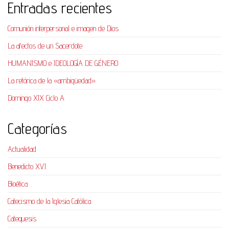
Entradas recientes
Comunión interpersonal e imagen de Dios
La afectos de un Sacerdote
HUMANISMO e IDEOLOGÍA DE GÉNERO
La retórica de la «ambigüedad»
Domingo XIX Ciclo A
Categorías
Actualidad
Benedicto XVI
Bioética
Catecismo de la Iglesia Católica
Catequesis