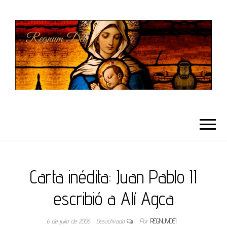
REGNUMDEI
Carta inédita: Juan Pablo II
escribió a Alí Agca
6 de julio de 2005
Desactivado
Por
REGNUMDEI