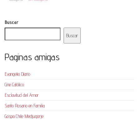
Buscar
Buscar
Paginas amigas
Evangelio Diario
Cine Católico
Esclavitud del Amor
Santo Rosario en Familia
Gospa Chile Medjugorje