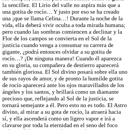
la sencillez. El Lirio del valle no aspira más que a
una gotita de rocío… Y justo por eso se ha creado
una ¡que se llama Celina…! Durante la noche de la
vida, ella deberá vivir oculta a toda mirada humana;
pero cuando las sombras comiencen a declinar y la
Flor de los campos se convierta en el Sol de la
justicia cuando venga a consumar su carrera de
gigante, ¿podrá entonces olvidar a su gotita de
rocío…? ¡De ninguna manera! Cuando él aparezca
en su gloria, su compañera de destierro aparecerá
también gloriosa. El Sol divino posará sobre ella uno
de sus rayos de amor, y de pronto la humilde gotita
de rocío aparecerá ante los ojos maravillados de los
ángeles y los santos, y brillará como un diamante
precioso que, reflejando al Sol de la justicia, se
tornará semejante a él. Pero esto no es todo. El Astro
divino, al mirar a su gota de rocío, la atraerá hacia
sí, y ella ascenderá como un ligero vapor e irá a
clavarse por toda la eternidad en el seno del foco