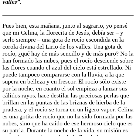
valles”.
Pues bien, esta mañana, junto al sagrario, yo pensé
que mi Celina, la florecita de Jesús, debía ser – y
serlo siempre – una gota de rocío escondida en la
corola divina del Lirio de los valles. Una gota de
rocío, ¿qué hay de más sencillo y de más puro? No la
han formado las nubes, pues el rocío desciende sobre
las flores cuando el azul del cielo está estrellado. Ni
puede tampoco compararse con la lluvia, a la que
supera en belleza y en frescor. El rocío sólo existe
por la noche; en cuanto el sol empieza a lanzar sus
cálidos rayos, hace destilar las preciosas perlas que
brillan en las puntas de las briznas de hierba de la
pradera, y el rocío se torna en un ligero vapor. Celina
es una gotita de rocío que no ha sido formada por las
nubes, sino que ha caído de ese hermoso cielo que es
su patria. Durante la noche de la vida, su misión es