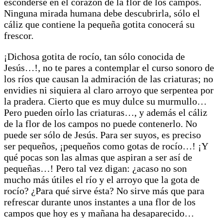
esconderse en el corazón de la flor de los campos.
Ninguna mirada humana debe descubrirla, sólo el
cáliz que contiene la pequeña gotita conocerá su
frescor.
¡Dichosa gotita de rocío, tan sólo conocida de
Jesús…!, no te pares a contemplar el curso sonoro de
los ríos que causan la admiración de las criaturas; no
envidies ni siquiera al claro arroyo que serpentea por
la pradera. Cierto que es muy dulce su murmullo…
Pero pueden oírlo las criaturas…, y además el cáliz
de la flor de los campos no puede contenerlo. No
puede ser sólo de Jesús. Para ser suyos, es preciso
ser pequeños, ¡pequeños como gotas de rocío…! ¡Y
qué pocas son las almas que aspiran a ser así de
pequeñas…! Pero tal vez digan: ¿acaso no son
mucho más útiles el río y el arroyo que la gota de
rocío? ¿Para qué sirve ésta? No sirve más que para
refrescar durante unos instantes a una flor de los
campos que hoy es y mañana ha desaparecido…