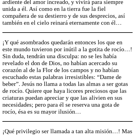
ardiente del amor increado, y vivirá para siempre
unida a él. Así como en la tierra fue la fiel
compañera de su destierro y de sus desprecios, así
también en el cielo reinará eternamente con él…
¡Y qué asombrados quedarán entonces los que en
este mundo tuvieron por inútil a la gotita de rocío…!
Sin duda, tendrán una disculpa: no se les había
revelado el don de Dios, no habían acercado su
corazón al de la Flor de los campos y no habían
escuchado estas palabras irresistibles: “Dame de
beber”. Jesús no llama a todas las almas a ser gotas
de rocío. Quiere que haya licores preciosos que las
criaturas puedan apreciar y que las alivien en sus
necesidades; pero para él se reserva una gota de
rocío, ésa es su mayor ilusión…
¡Qué privilegio ser llamada a tan alta misión…! Mas