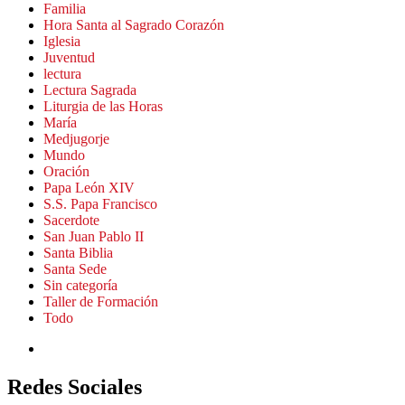
Familia
Hora Santa al Sagrado Corazón
Iglesia
Juventud
lectura
Lectura Sagrada
Liturgia de las Horas
María
Medjugorje
Mundo
Oración
Papa León XIV
S.S. Papa Francisco
Sacerdote
San Juan Pablo II
Santa Biblia
Santa Sede
Sin categoría
Taller de Formación
Todo
Redes Sociales