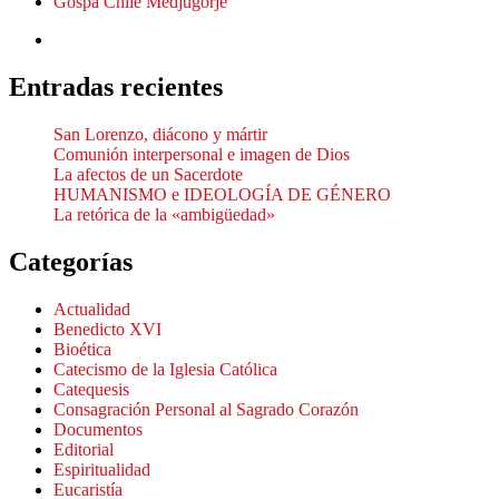
Gospa Chile Medjugorje
Entradas recientes
San Lorenzo, diácono y mártir
Comunión interpersonal e imagen de Dios
La afectos de un Sacerdote
HUMANISMO e IDEOLOGÍA DE GÉNERO
La retórica de la «ambigüedad»
Categorías
Actualidad
Benedicto XVI
Bioética
Catecismo de la Iglesia Católica
Catequesis
Consagración Personal al Sagrado Corazón
Documentos
Editorial
Espiritualidad
Eucaristía