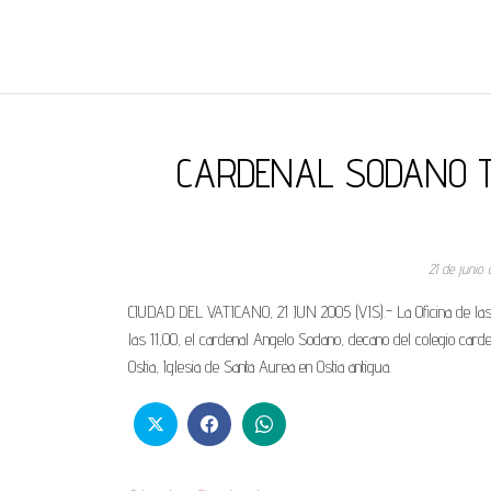
REGNUMDEI
CARDENAL SODANO T
21 de junio
CIUDAD DEL VATICANO, 21 JUN 2005 (VIS).- La Oficina de las C
las 11,00, el cardenal Angelo Sodano, decano del colegio carden
Ostia, Iglesia de Santa Aurea en Ostia antigua.