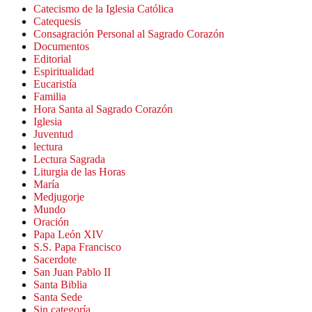
Catecismo de la Iglesia Católica
Catequesis
Consagración Personal al Sagrado Corazón
Documentos
Editorial
Espiritualidad
Eucaristía
Familia
Hora Santa al Sagrado Corazón
Iglesia
Juventud
lectura
Lectura Sagrada
Liturgia de las Horas
María
Medjugorje
Mundo
Oración
Papa León XIV
S.S. Papa Francisco
Sacerdote
San Juan Pablo II
Santa Biblia
Santa Sede
Sin categoría