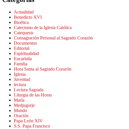
Actualidad
Benedicto XVI
Bioética
Catecismo de la Iglesia Católica
Catequesis
Consagración Personal al Sagrado Corazón
Documentos
Editorial
Espiritualidad
Eucaristía
Familia
Hora Santa al Sagrado Corazón
Iglesia
Juventud
lectura
Lectura Sagrada
Liturgia de las Horas
María
Medjugorje
Mundo
Oración
Papa León XIV
S.S. Papa Francisco