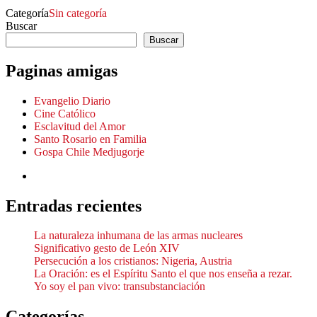
Categoría
Sin categoría
Buscar
Buscar
Paginas amigas
Evangelio Diario
Cine Católico
Esclavitud del Amor
Santo Rosario en Familia
Gospa Chile Medjugorje
Entradas recientes
La naturaleza inhumana de las armas nucleares
Significativo gesto de León XIV
Persecución a los cristianos: Nigeria, Austria
La Oración: es el Espíritu Santo el que nos enseña a rezar.
Yo soy el pan vivo: transubstanciación
Categorías