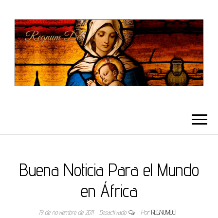
REGNUMDEI
Buena Noticia Para el Mundo
en África
19 de noviembre de 2011
Desactivado
Por
REGNUMDEI