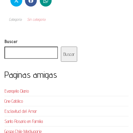
Categoría
Sin categoría
Buscar
Buscar
Paginas amigas
Evangelio Diario
Cine Católico
Esclavitud del Amor
Santo Rosario en Familia
Gospa Chile Medjugorje