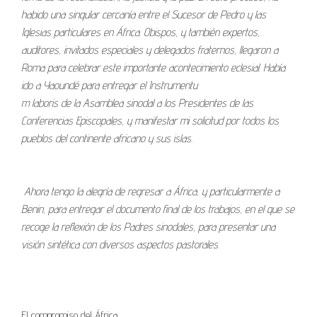
habido una singular cercanía entre el Sucesor de Pedro y las
Iglesias particulares en África. Obispos, y también expertos,
auditores, invitados especiales y delegados fraternos, llegaron a
Roma para celebrar este importante acontecimiento eclesial. Había
ido a Yaoundé para entregar el Instrumentu
m laboris de la Asamblea sinodal a los Presidentes de las
Conferencias Episcopales, y manifestar mi solicitud por todos los
pueblos del continente africano y sus islas.
Ahora tengo la alegría de regresar a África, y particularmente a
Benin, para entregar el documento final de los trabajos, en el que se
recoge la reflexión de los Padres sinodales, para presentar una
visión sintética con diversos aspectos pastorales.
El compromiso del África