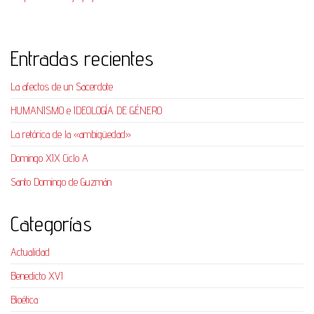
Entradas recientes
La afectos de un Sacerdote
HUMANISMO e IDEOLOGÍA DE GÉNERO
La retórica de la «ambigüedad»
Domingo XIX Ciclo A
Santo Domingo de Guzmán
Categorías
Actualidad
Benedicto XVI
Bioética