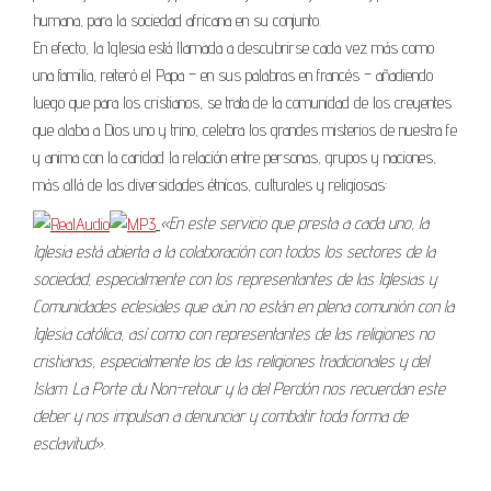
humana, para la sociedad africana en su conjunto.
En efecto, la Iglesia está llamada a descubrirse cada vez más como
una familia, reiteró el Papa – en sus palabras en francés – añadiendo
luego que para los cristianos, se trata de la comunidad de los creyentes
que alaba a Dios uno y trino, celebra los grandes misterios de nuestra fe
y anima con la caridad la relación entre personas, grupos y naciones,
más allá de las diversidades étnicas, culturales y religiosas:
«En este servicio que presta a cada uno, la
Iglesia está abierta a la colaboración con todos los sectores de la
sociedad, especialmente con los representantes de las Iglesias y
Comunidades eclesiales que aún no están en plena comunión con la
Iglesia católica, así como con representantes de las religiones no
cristianas, especialmente los de las religiones tradicionales y del
Islam. La Porte du Non-retour y la del Perdón nos recuerdan este
deber y nos impulsan a denunciar y combatir toda forma de
esclavitud».