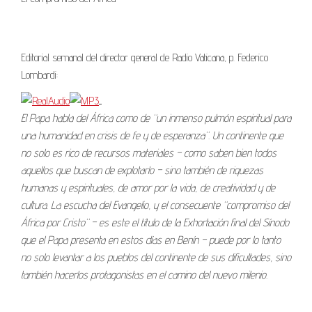
Editorial semanal del director general de Radio Vaticana, p. Federico
Lombardi:
El Papa habla del África como de “un inmenso pulmón espiritual para
una humanidad en crisis de fe y de esperanza”. Un continente que
no solo es rico de recursos materiales – como saben bien todos
aquellos que buscan de explotarlo – sino también de riquezas
humanas y espirituales, de amor por la vida, de creatividad y de
cultura. La escucha del Evangelio, y el consecuente “compromiso del
África por Cristo” – es este el título de la Exhortación final del Sínodo
que el Papa presenta en estos días en Benín – puede por lo tanto
no solo levantar a los pueblos del continente de sus dificultades, sino
también hacerlos protagonistas en el camino del nuevo milenio.