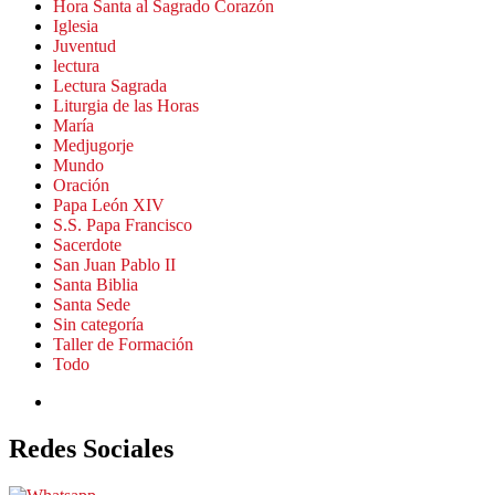
Hora Santa al Sagrado Corazón
Iglesia
Juventud
lectura
Lectura Sagrada
Liturgia de las Horas
María
Medjugorje
Mundo
Oración
Papa León XIV
S.S. Papa Francisco
Sacerdote
San Juan Pablo II
Santa Biblia
Santa Sede
Sin categoría
Taller de Formación
Todo
Redes Sociales