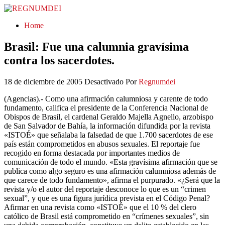
REGNUMDEI
Home
Brasil: Fue una calumnia gravísima
contra los sacerdotes.
18 de diciembre de 2005
Desactivado
Por
Regnumdei
(Agencias).- Como una afirmación calumniosa y carente de todo
fundamento, califica el presidente de la Conferencia Nacional de
Obispos de Brasil, el cardenal Geraldo Majella Agnello, arzobispo
de San Salvador de Bahía, la información difundida por la revista
«ISTOÉ» que señalaba la falsedad de que 1.700 sacerdotes de ese
país están comprometidos en abusos sexuales. El reportaje fue
recogido en forma destacada por importantes medios de
comunicación de todo el mundo. «Esta gravísima afirmación que se
publica como algo seguro es una afirmación calumniosa además de
que carece de todo fundamento», afirma el purpurado. «¿Será que la
revista y/o el autor del reportaje desconoce lo que es un “crimen
sexual”, y que es una figura jurídica prevista en el Código Penal?
Afirmar en una revista como «ISTOÉ» que el 10 % del clero
católico de Brasil está comprometido en “crímenes sexuales”, sin