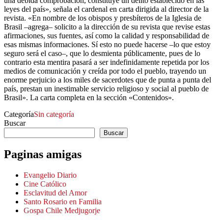
una debida comprobación, constituye un delito establecido en las
leyes del país», señala el cardenal en carta dirigida al director de la
revista. «En nombre de los obispos y presbíteros de la Iglesia de
Brasil –agrega– solicito a la dirección de su revista que revise estas
afirmaciones, sus fuentes, así como la calidad y responsabilidad de
esas mismas informaciones. Sí esto no puede hacerse –lo que estoy
seguro será el caso–, que lo desmienta públicamente, pues de lo
contrario esta mentira pasará a ser indefinidamente repetida por los
medios de comunicación y creída por todo el pueblo, trayendo un
enorme perjuicio a los miles de sacerdotes que de punta a punta del
país, prestan un inestimable servicio religioso y social al pueblo de
Brasil». La carta completa en la sección «Contenidos».
Categoría
Sin categoría
Buscar
Buscar
Paginas amigas
Evangelio Diario
Cine Católico
Esclavitud del Amor
Santo Rosario en Familia
Gospa Chile Medjugorje