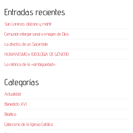
Entradas recientes
San Lorenzo, diácono y mártir
Comunión interpersonal e imagen de Dios
La afectos de un Sacerdote
HUMANISMO e IDEOLOGÍA DE GÉNERO
La retórica de la «ambigüedad»
Categorías
Actualidad
Benedicto XVI
Bioética
Catecismo de la Iglesia Católica