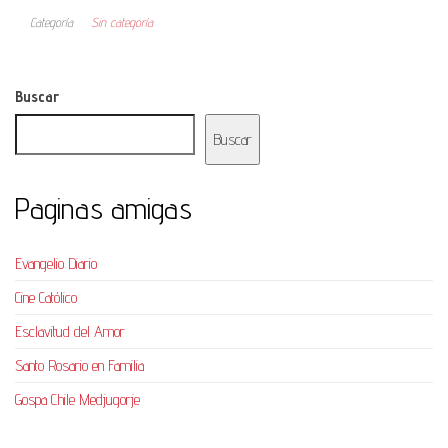
Categoría
Sin categoría
Buscar
Buscar
Paginas amigas
Evangelio Diario
Cine Católico
Esclavitud del Amor
Santo Rosario en Familia
Gospa Chile Medjugorje