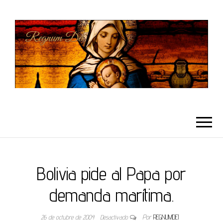
REGNUMDEI
Bolivia pide al Papa por
demanda marítima.
26 de octubre de 2004
Desactivado
Por
REGNUMDEI