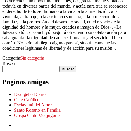
los derechos humanos fundamentales, desgraciadamente violados
todavía en diversas partes del mundo, y actúa para que se reconozca
el derecho de todo ser humano a la vida, a la alimentación, a la
vivienda, al trabajo, a la asistencia sanitaria, a la protección de la
familia y a la promoción del desarrollo social, en el respeto de la
dignidad del hombre y la mujer, creados a imagen de Dios». «La
Iglesia Católica -concluyó- seguirá ofreciendo su colaboración para
salvaguardar la dignidad de cada ser humano y el servicio al bien
común. No pide privilegio alguno para sí, sino únicamente las
condiciones legítimas de libertad y de acción para su misión».
Categoría
Sin categoría
Buscar
Buscar
Paginas amigas
Evangelio Diario
Cine Católico
Esclavitud del Amor
Santo Rosario en Familia
Gospa Chile Medjugorje