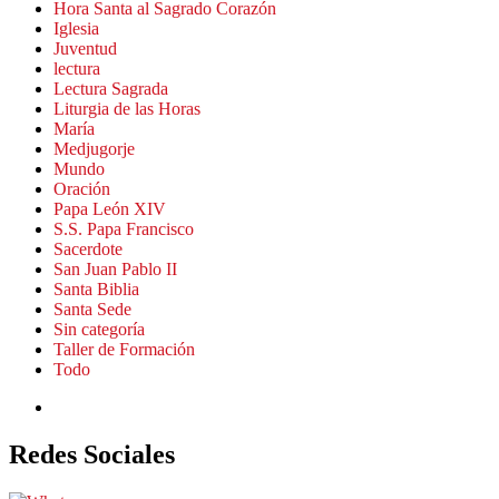
Hora Santa al Sagrado Corazón
Iglesia
Juventud
lectura
Lectura Sagrada
Liturgia de las Horas
María
Medjugorje
Mundo
Oración
Papa León XIV
S.S. Papa Francisco
Sacerdote
San Juan Pablo II
Santa Biblia
Santa Sede
Sin categoría
Taller de Formación
Todo
Redes Sociales