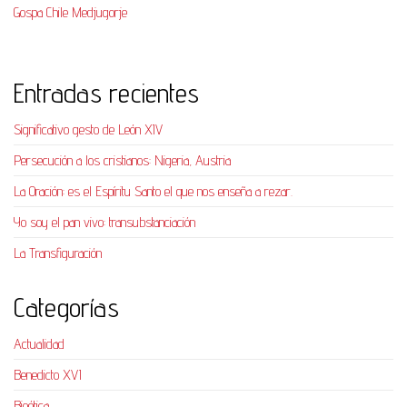
Gospa Chile Medjugorje
Entradas recientes
Significativo gesto de León XIV
Persecución a los cristianos: Nigeria, Austria
La Oración: es el Espíritu Santo el que nos enseña a rezar.
Yo soy el pan vivo: transubstanciación
La Transfiguración
Categorías
Actualidad
Benedicto XVI
Bioética