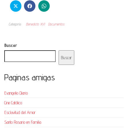
Categoría
Benedicto XVI
Documentos
Buscar
Buscar
Paginas amigas
Evangelio Diario
Cine Católico
Esclavitud del Amor
Santo Rosario en Familia