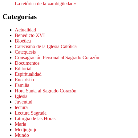
La retórica de la «ambigüedad»
Categorías
Actualidad
Benedicto XVI
Bioética
Catecismo de la Iglesia Católica
Catequesis
Consagración Personal al Sagrado Corazón
Documentos
Editorial
Espiritualidad
Eucaristía
Familia
Hora Santa al Sagrado Corazón
Iglesia
Juventud
lectura
Lectura Sagrada
Liturgia de las Horas
María
Medjugorje
Mundo