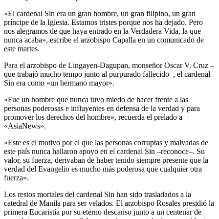
«El cardenal Sin era un gran hombre, un gran filipino, un gran
príncipe de la Iglesia. Estamos tristes porque nos ha dejado. Pero
nos alegramos de que haya entrado en la Verdadera Vida, la que
nunca acaba», escribe el arzobispo Capalla en un comunicado de
este martes.
Para el arzobispo de Lingayen-Dagupan, monseñor Oscar V. Cruz –
que trabajó mucho tempo junto al purpurado fallecido–, el cardenal
Sin era como «un hermano mayor».
«Fue un hombre que nunca tuvo miedo de hacer frente a las
personas poderosas e influyentes en defensa de la verdad y para
promover los derechos del hombre», recuerda el prelado a
«AsiaNews».
«Este es el motivo por el que las personas corruptas y malvadas de
este país nunca hallaron apoyo en el cardenal Sin –reconoce–. Su
valor, su fuerza, derivaban de haber tenido siempre presente que la
verdad del Evangelio es mucho más poderosa que cualquier otra
fuerza».
Los restos mortales del cardenal Sin han sido trasladados a la
catedral de Manila para ser velados. El arzobispo Rosales presidió la
primera Eucaristía por su eterno descanso junto a un centenar de