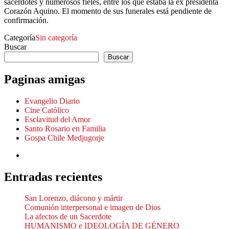
sacerdotes y numerosos fieles, entre los que estaba la ex presidenta
Corazón Aquino. El momento de sus funerales está pendiente de
confirmación.
Categoría
Sin categoría
Buscar
Buscar
Paginas amigas
Evangelio Diario
Cine Católico
Esclavitud del Amor
Santo Rosario en Familia
Gospa Chile Medjugorje
Entradas recientes
San Lorenzo, diácono y mártir
Comunión interpersonal e imagen de Dios
La afectos de un Sacerdote
HUMANISMO e IDEOLOGÍA DE GÉNERO