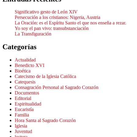
Significativo gesto de León XIV
Persecución a los cristianos: Nigeria, Austria
La Oración: es el Espíritu Santo el que nos enseña a rezar.
Yo soy el pan vivo: transubstanciación
La Transfiguración
Categorías
Actualidad
Benedicto XVI
Bioética
Catecismo de la Iglesia Católica
Catequesis
Consagración Personal al Sagrado Corazón
Documentos
Editorial
Espiritualidad
Eucaristía
Familia
Hora Santa al Sagrado Corazón
Iglesia
Juventud
lectura