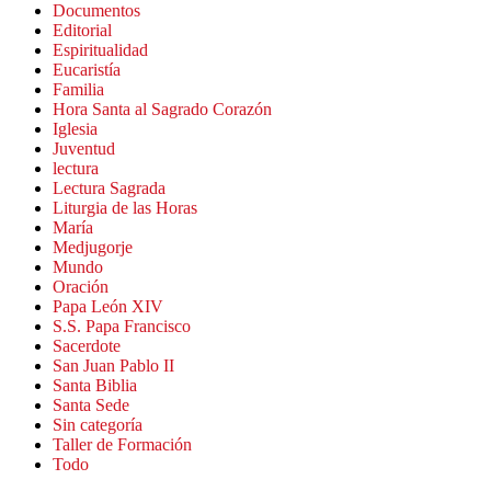
Documentos
Editorial
Espiritualidad
Eucaristía
Familia
Hora Santa al Sagrado Corazón
Iglesia
Juventud
lectura
Lectura Sagrada
Liturgia de las Horas
María
Medjugorje
Mundo
Oración
Papa León XIV
S.S. Papa Francisco
Sacerdote
San Juan Pablo II
Santa Biblia
Santa Sede
Sin categoría
Taller de Formación
Todo