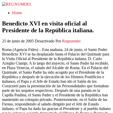
REGNUMDEI
Home
Benedicto XVI en visita oficial al
Presidente de la República italiana.
25 de junio de 2005
Desactivado
Por
Regnumdei
Roma (Agencia Fides) – Esta mañana, 24 de junio, el Santo Padre
Benedicto XVI se ha desplazado hasta el Palacio del Quirinale para
la Visita Oficial al Presidente de la República italiana, D. Carlo
Azeglio Ciampi. A lo largo del trayecto, el Santo Padre ha recibido,
en Plaza Venecia, el saludo del Alcalde de Roma. En el Palacio del
Quirinale, el Santo Padre ha sido acogido por el Presidente de la
República y después de la ejecución de los Himnos Pontificios e
italianos, el Papa y el Jefe de Estado han ido el Salón de los
Corazzieri para la presentación de las Personalidades que formaban
parte de los sequitos respectivos. Después de una parada en la
Capilla Paulina, el Santo Padre y el Presidente de la República han
mantenido un coloquio privado. Posteriormente, en el Salón de las
Fiestas, respondiendo al saludo dirigido por el Jefe de Estado
italiano, el Papa ha dado las gracias al Presidente y al pueblo italiano