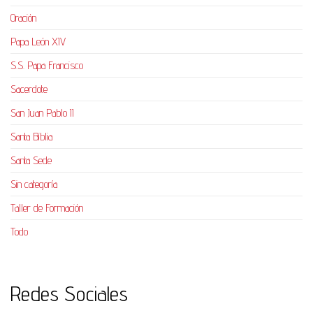
Oración
Papa León XIV
S.S. Papa Francisco
Sacerdote
San Juan Pablo II
Santa Biblia
Santa Sede
Sin categoría
Taller de Formación
Todo
Redes Sociales