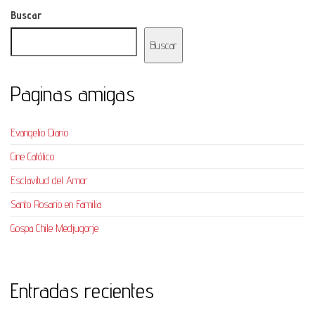
Buscar
Buscar
Paginas amigas
Evangelio Diario
Cine Católico
Esclavitud del Amor
Santo Rosario en Familia
Gospa Chile Medjugorje
Entradas recientes