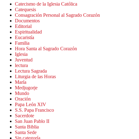
Catecismo de la Iglesia Católica
Catequesis
Consagración Personal al Sagrado Corazón
Documentos
Editorial
Espiritualidad
Eucaristía
Familia
Hora Santa al Sagrado Corazón
Iglesia
Juventud
lectura
Lectura Sagrada
Liturgia de las Horas
María
Medjugorje
Mundo
Oración
Papa León XIV
S.S. Papa Francisco
Sacerdote
San Juan Pablo II
Santa Biblia
Santa Sede
Sin categoría