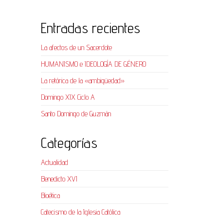
Entradas recientes
La afectos de un Sacerdote
HUMANISMO e IDEOLOGÍA DE GÉNERO
La retórica de la «ambigüedad»
Domingo XIX Ciclo A
Santo Domingo de Guzmán
Categorías
Actualidad
Benedicto XVI
Bioética
Catecismo de la Iglesia Católica