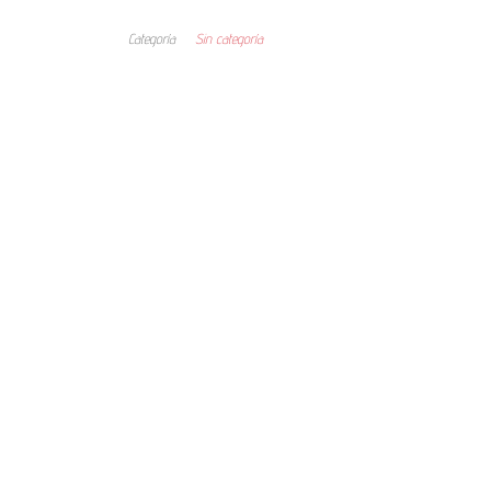
Categoría
Sin categoría