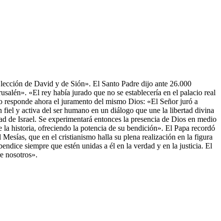
Elección de David y de Sión». El Santo Padre dijo ante 26.000
usalén». «El rey había jurado que no se establecería en el palacio real
no responde ahora el juramento del mismo Dios: «El Señor juró a
iel y activa del ser humano en un diálogo que une la libertad divina
dad de Israel. Se experimentará entonces la presencia de Dios en medio
 la historia, ofreciendo la potencia de su bendición». El Papa recordó
esías, que en el cristianismo halla su plena realización en la figura
endice siempre que estén unidas a él en la verdad y en la justicia. El
re nosotros».