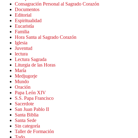
Consagración Personal al Sagrado Corazón
Documentos
Editorial
Espiritualidad
Eucaristía
Familia
Hora Santa al Sagrado Corazón
Iglesia
Juventud
lectura
Lectura Sagrada
Liturgia de las Horas
María
Medjugorje
Mundo
Oración
Papa León XIV
S.S. Papa Francisco
Sacerdote
San Juan Pablo II
Santa Biblia
Santa Sede
Sin categoría
Taller de Formación
Todo