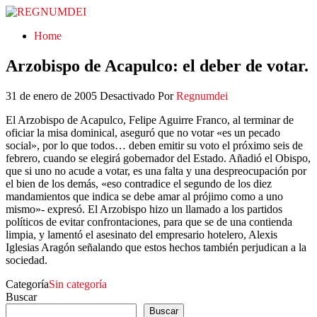
REGNUMDEI
Home
Arzobispo de Acapulco: el deber de votar.
31 de enero de 2005
Desactivado
Por
Regnumdei
El Arzobispo de Acapulco, Felipe Aguirre Franco, al terminar de
oficiar la misa dominical, aseguró que no votar «es un pecado
social», por lo que todos… deben emitir su voto el próximo seis de
febrero, cuando se elegirá gobernador del Estado. Añadió el Obispo,
que si uno no acude a votar, es una falta y una despreocupación por
el bien de los demás, «eso contradice el segundo de los diez
mandamientos que indica se debe amar al prójimo como a uno
mismo»- expresó. El Arzobispo hizo un llamado a los partidos
políticos de evitar confrontaciones, para que se de una contienda
limpia, y lamentó el asesinato del empresario hotelero, Alexis
Iglesias Aragón señalando que estos hechos también perjudican a la
sociedad.
Categoría
Sin categoría
Buscar
Buscar