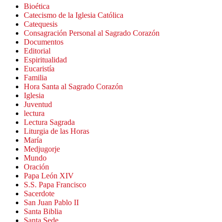
Bioética
Catecismo de la Iglesia Católica
Catequesis
Consagración Personal al Sagrado Corazón
Documentos
Editorial
Espiritualidad
Eucaristía
Familia
Hora Santa al Sagrado Corazón
Iglesia
Juventud
lectura
Lectura Sagrada
Liturgia de las Horas
María
Medjugorje
Mundo
Oración
Papa León XIV
S.S. Papa Francisco
Sacerdote
San Juan Pablo II
Santa Biblia
Santa Sede