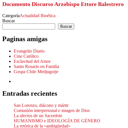
Documento Discurso Arzobispo Ettore Balestrero
Categoría
Actualidad
Bioética
Buscar
Buscar
Paginas amigas
Evangelio Diario
Cine Católico
Esclavitud del Amor
Santo Rosario en Familia
Gospa Chile Medjugorje
Entradas recientes
San Lorenzo, diácono y mártir
Comunión interpersonal e imagen de Dios
La afectos de un Sacerdote
HUMANISMO e IDEOLOGÍA DE GÉNERO
La retórica de la «ambigüedad»