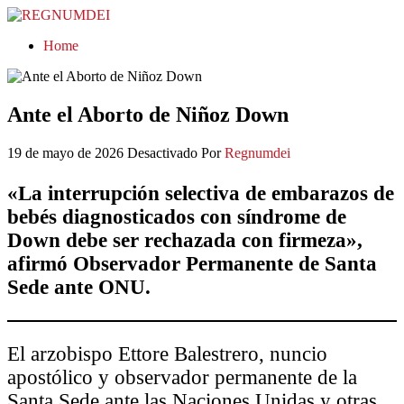
REGNUMDEI
Home
Ante el Aborto de Niñoz Down
19 de mayo de 2026
Desactivado
Por
Regnumdei
«La interrupción selectiva de embarazos de
bebés diagnosticados con síndrome de
Down debe ser rechazada con firmeza»,
afirmó Observador Permanente de Santa
Sede ante ONU.
El arzobispo Ettore Balestrero, nuncio
apostólico y observador permanente de la
Santa Sede ante las Naciones Unidas y otras