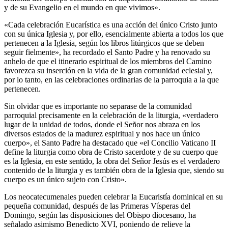
y de su Evangelio en el mundo en que vivimos».
«Cada celebración Eucarística es una acción del único Cristo junto
con su única Iglesia y, por ello, esencialmente abierta a todos los que
pertenecen a la Iglesia, según los libros litúrgicos que se deben
seguir fielmente», ha recordado el Santo Padre y ha renovado su
anhelo de que el itinerario espiritual de los miembros del Camino
favorezca su inserción en la vida de la gran comunidad eclesial y,
por lo tanto, en las celebraciones ordinarias de la parroquia a la que
pertenecen.
Sin olvidar que es importante no separase de la comunidad
parroquial precisamente en la celebración de la liturgia, «verdadero
lugar de la unidad de todos, donde el Señor nos abraza en los
diversos estados de la madurez espiritual y nos hace un único
cuerpo», el Santo Padre ha destacado que «el Concilio Vaticano II
define la liturgia como obra de Cristo sacerdote y de su cuerpo que
es la Iglesia, en este sentido, la obra del Señor Jesús es el verdadero
contenido de la liturgia y es también obra de la Iglesia que, siendo su
cuerpo es un único sujeto con Cristo».
Los neocatecumenales pueden celebrar la Eucaristía dominical en su
pequeña comunidad, después de las Primeras Vísperas del
Domingo, según las disposiciones del Obispo diocesano, ha
señalado asimismo Benedicto XVI, poniendo de relieve la