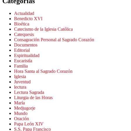
Categorías
Actualidad
Benedicto XVI
Bioética
Catecismo de la Iglesia Católica
Catequesis
Consagración Personal al Sagrado Corazón
Documentos
Editorial
Espiritualidad
Eucaristía
Familia
Hora Santa al Sagrado Corazón
Iglesia
Juventud
lectura
Lectura Sagrada
Liturgia de las Horas
María
Medjugorje
Mundo
Oración
Papa León XIV
S.S. Papa Francisco