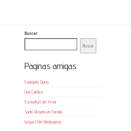
Buscar
Buscar
Paginas amigas
Evangelio Diario
Cine Católico
Esclavitud del Amor
Santo Rosario en Familia
Gospa Chile Medjugorje