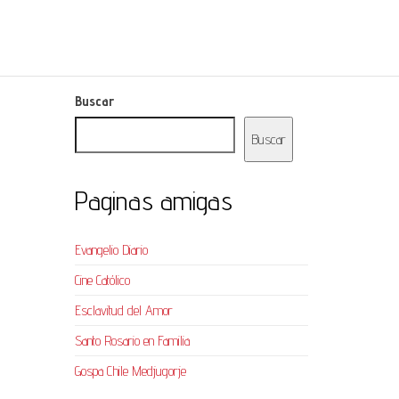
Buscar
Buscar
Paginas amigas
Evangelio Diario
Cine Católico
Esclavitud del Amor
Santo Rosario en Familia
Gospa Chile Medjugorje