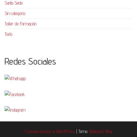
Santa Sede
Sin categoría
Taller de Formación
Todo
Redes Sociales
Funciona gracias a
WordPress
|
Tema:
Balanced Blog