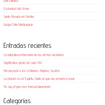
Cine Católico
Esclavitud del Amor
Santo Rosario en Familia
Gospa Chile Medjugorje
Entradas recientes
La naturaleza inhumana de las armas nucleares
Significativo gesto de León XIV
Persecución a los cristianos: Nigeria, Austria
La Oración: es el Espíritu Santo el que nos enseña a rezar.
Yo soy el pan vivo: transubstanciación
Categorías