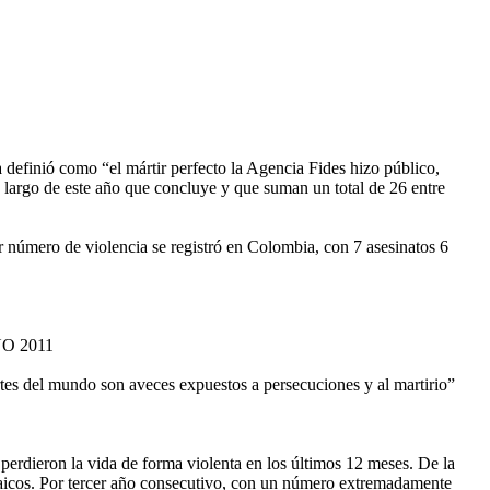
ea definió como “el mártir perfecto la Agencia Fides hizo público,
o largo de este año que concluye y que suman un total de 26 entre
or número de violencia se registró en Colombia, con 7 asesinatos 6
O 2011
artes del mundo son aveces expuestos a persecuciones y al martirio”
 perdieron la vida de forma violenta en los últimos 12 meses. De la
 laicos. Por tercer año consecutivo, con un número extremadamente