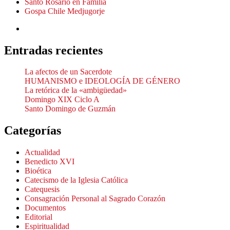
Santo Rosario en Familia
Gospa Chile Medjugorje
Entradas recientes
La afectos de un Sacerdote
HUMANISMO e IDEOLOGÍA DE GÉNERO
La retórica de la «ambigüedad»
Domingo XIX Ciclo A
Santo Domingo de Guzmán
Categorías
Actualidad
Benedicto XVI
Bioética
Catecismo de la Iglesia Católica
Catequesis
Consagración Personal al Sagrado Corazón
Documentos
Editorial
Espiritualidad