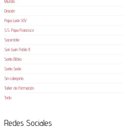
Mundo
Oración
Papa León XIV
S.S. Papa Francisco
Sacerdote
San Juan Pablo II
Santa Biblia
Santa Sede
Sin categoría
Taller de Formación
Todo
Redes Sociales