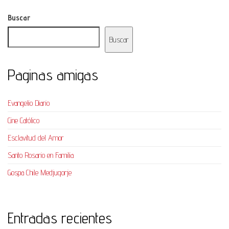
Buscar
Buscar
Paginas amigas
Evangelio Diario
Cine Católico
Esclavitud del Amor
Santo Rosario en Familia
Gospa Chile Medjugorje
Entradas recientes