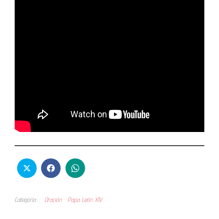
Categoría
Oración
Papa León XIV