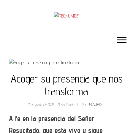
REGNUMDEI
Acoger su presencia que nos
transforma
7 de junio de 2026
Desactivado
Por
REGNUMDEI
A fe en la presencia del Señor
Resucitado, que está vivo y sigue