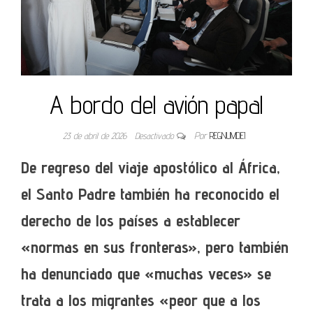
A bordo del avión papal
23 de abril de 2026
Desactivado
Por
REGNUMDEI
De regreso del viaje apostólico al África,
el Santo Padre también ha reconocido el
derecho de los países a establecer
«normas en sus fronteras», pero también
ha denunciado que «muchas veces» se
trata a
los migrantes «peor que a los