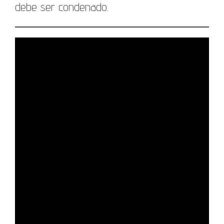
debe ser condenado.