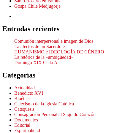
Santo Rosario en Familia
Gospa Chile Medjugorje
Entradas recientes
Comunión interpersonal e imagen de Dios
La afectos de un Sacerdote
HUMANISMO e IDEOLOGÍA DE GÉNERO
La retórica de la «ambigüedad»
Domingo XIX Ciclo A
Categorías
Actualidad
Benedicto XVI
Bioética
Catecismo de la Iglesia Católica
Catequesis
Consagración Personal al Sagrado Corazón
Documentos
Editorial
Espiritualidad