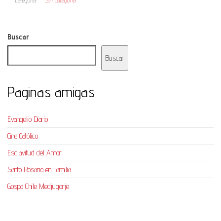
Categoría
Sin categoría
Buscar
Buscar
Paginas amigas
Evangelio Diario
Cine Católico
Esclavitud del Amor
Santo Rosario en Familia
Gospa Chile Medjugorje