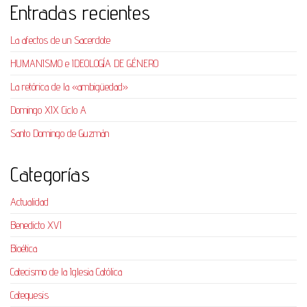
Entradas recientes
La afectos de un Sacerdote
HUMANISMO e IDEOLOGÍA DE GÉNERO
La retórica de la «ambigüedad»
Domingo XIX Ciclo A
Santo Domingo de Guzmán
Categorías
Actualidad
Benedicto XVI
Bioética
Catecismo de la Iglesia Católica
Catequesis