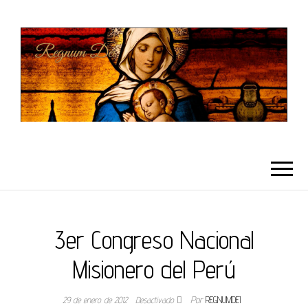
REGNUMDEI
3er Congreso Nacional
Misionero del Perú
29 de enero de 2012
Desactivado
Por
REGNUMDEI